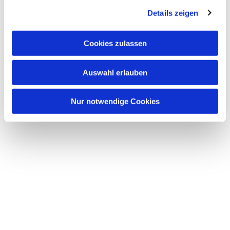
Details zeigen
Cookies zulassen
Kommende Termine in
Auswahl erlauben
Kaufungen
Nur notwendige Cookies