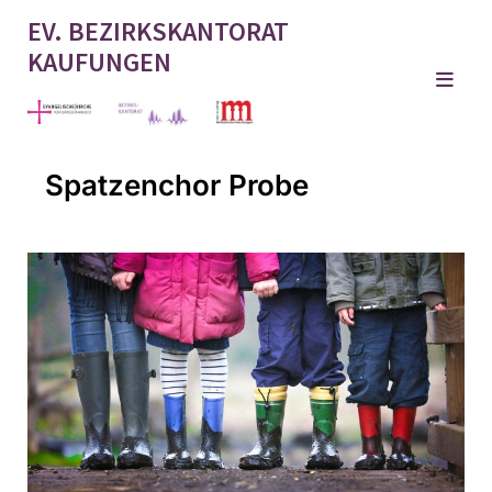
EV. BEZIRKSKANTORAT
KAUFUNGEN
Spatzenchor Probe