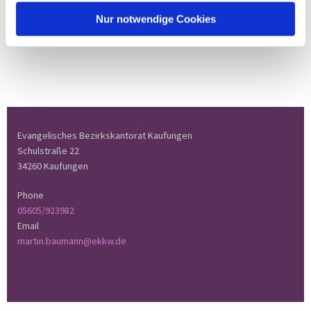
Nur notwendige Cookies
Evangelisches Bezirkskantorat Kaufungen
Schulstraße 22
34260 Kaufungen
Phone
05605/923982
Email
martin.baumann@ekkw.de