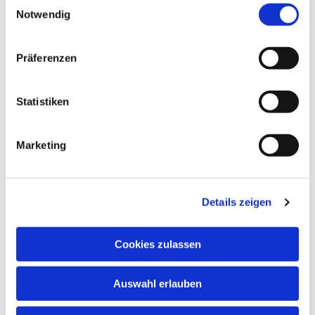
Notwendig
In den Schulferien und an Feiertagen finden
keine regulären Chorproben statt.
Präferenzen
Chormitglieder informieren sich bitte anhand
des Probenplans über evtl. ausfallende oder in
andere Räume verlegte Proben.
Statistiken
Marketing
Details zeigen
Cookies zulassen
Auswahl erlauben