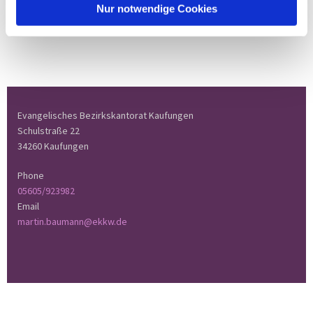
Nur notwendige Cookies
Evangelisches Bezirkskantorat Kaufungen
Schulstraße 22
34260 Kaufungen
Phone
05605/923982
Email
martin.baumann@ekkw.de