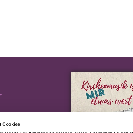
e
t Cookies