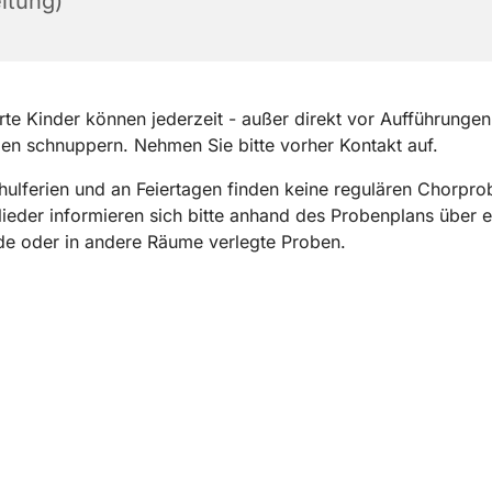
itung)
erte Kinder können jederzeit - außer direkt vor Aufführungen
n schnuppern. Nehmen Sie bitte vorher Kontakt auf.
hulferien und an Feiertagen finden keine regulären Chorprob
ieder informieren sich bitte anhand des Probenplans über ev
de oder in andere Räume verlegte Proben.