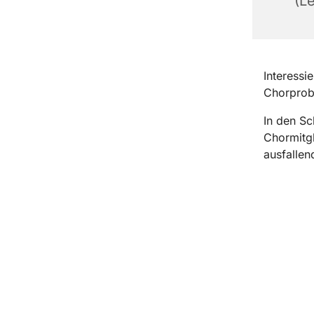
(Le
Interessi
Chorprobe
In den Sc
Chormitgl
ausfallen