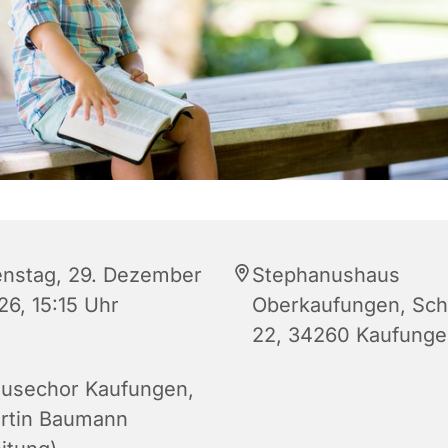
enstag, 29. Dezember
Stephanushaus
26, 15:15 Uhr
Oberkaufungen, Schu
22, 34260 Kaufung
usechor Kaufungen,
rtin Baumann