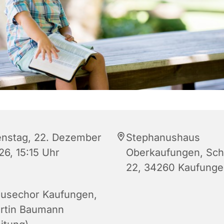
enstag, 22. Dezember
Stephanushaus
26, 15:15 Uhr
Oberkaufungen, Schu
22, 34260 Kaufung
usechor Kaufungen,
rtin Baumann