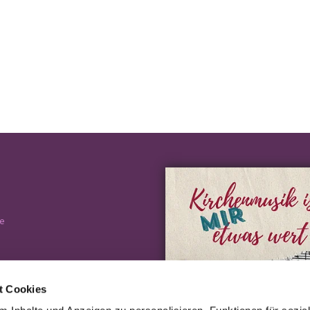
e
t Cookies