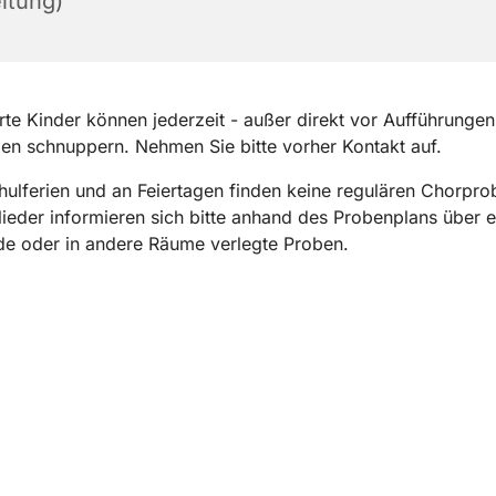
itung)
erte Kinder können jederzeit - außer direkt vor Aufführungen
n schnuppern. Nehmen Sie bitte vorher Kontakt auf.
hulferien und an Feiertagen finden keine regulären Chorprob
ieder informieren sich bitte anhand des Probenplans über ev
de oder in andere Räume verlegte Proben.