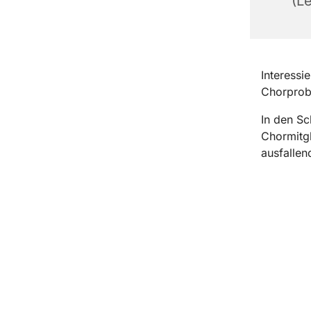
(Le
Interessi
Chorprobe
In den Sc
Chormitgl
ausfallen