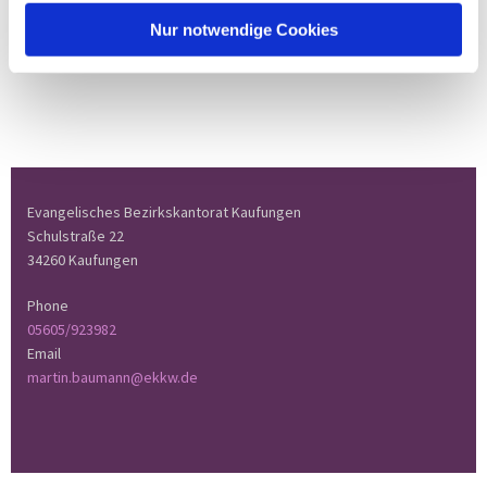
Nur notwendige Cookies
Evangelisches Bezirkskantorat Kaufungen
Schulstraße 22
34260 Kaufungen
Phone
05605/923982
Email
martin.baumann@ekkw.de