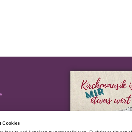
e
t Cookies