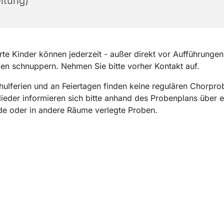
itung)
erte Kinder können jederzeit - außer direkt vor Aufführungen
n schnuppern. Nehmen Sie bitte vorher Kontakt auf.
hulferien und an Feiertagen finden keine regulären Chorprob
ieder informieren sich bitte anhand des Probenplans über ev
de oder in andere Räume verlegte Proben.