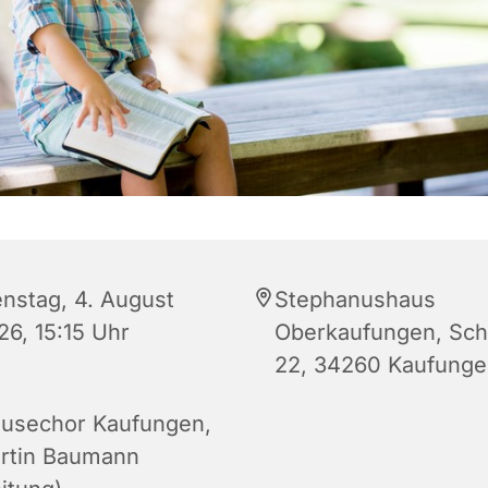
enstag, 4. August
Stephanushaus
26, 15:15 Uhr
Oberkaufungen, Schu
22, 34260 Kaufung
usechor Kaufungen,
rtin Baumann