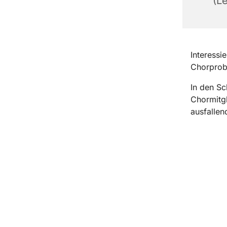
(Le
Interessi
Chorprobe
In den Sc
Chormitgl
ausfallen