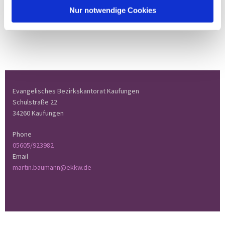
Nur notwendige Cookies
Evangelisches Bezirkskantorat Kaufungen
Schulstraße 22
34260 Kaufungen
Phone
05605/923982
Email
martin.baumann@ekkw.de