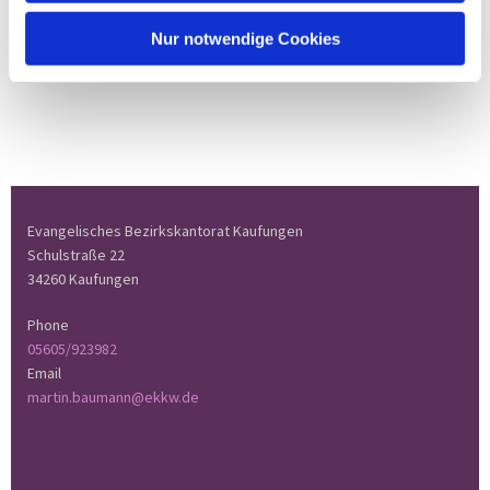
Nur notwendige Cookies
Evangelisches Bezirkskantorat Kaufungen
Schulstraße 22
34260 Kaufungen
Phone
05605/923982
Email
martin.baumann@ekkw.de