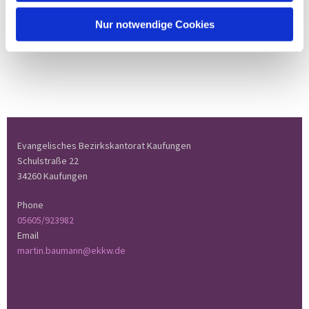
Nur notwendige Cookies
Evangelisches Bezirkskantorat Kaufungen
Schulstraße 22
34260 Kaufungen
Phone
05605/923982
Email
martin.baumann@ekkw.de