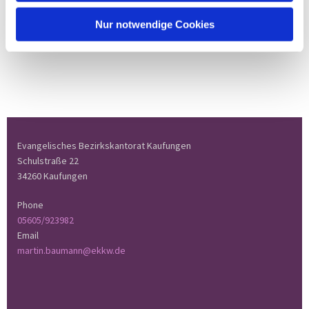
Nur notwendige Cookies
Evangelisches Bezirkskantorat Kaufungen
Schulstraße 22
34260 Kaufungen
Phone
05605/923982
Email
martin.baumann@ekkw.de