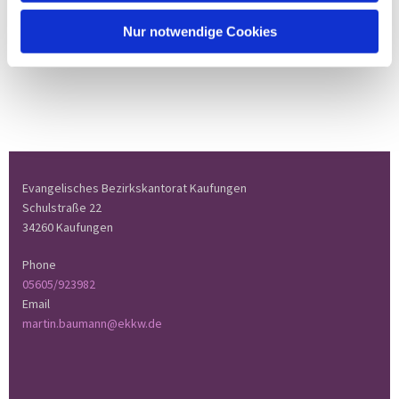
Nur notwendige Cookies
Evangelisches Bezirkskantorat Kaufungen
Schulstraße 22
34260 Kaufungen
Phone
05605/923982
Email
martin.baumann@ekkw.de