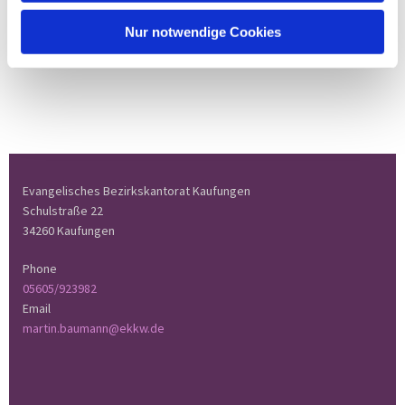
Nur notwendige Cookies
Evangelisches Bezirkskantorat Kaufungen
Schulstraße 22
34260 Kaufungen
Phone
05605/923982
Email
martin.baumann@ekkw.de