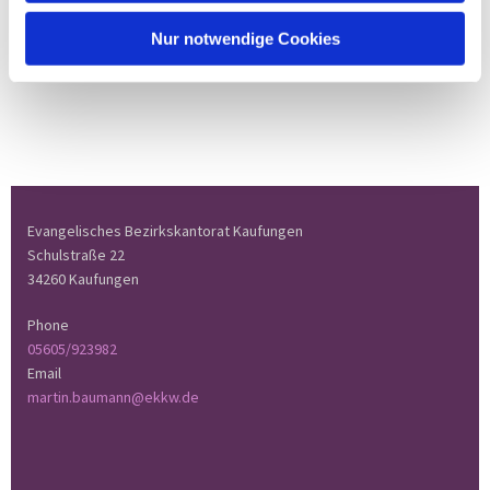
Nur notwendige Cookies
Evangelisches Bezirkskantorat Kaufungen
Schulstraße 22
34260 Kaufungen
Phone
05605/923982
Email
martin.baumann@ekkw.de