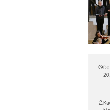
Do
20
Ka