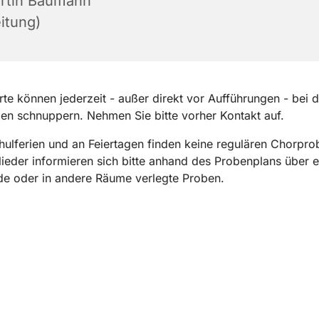
rtin Baumann
itung)
erte können jederzeit - außer direkt vor Aufführungen - bei 
n schnuppern. Nehmen Sie bitte vorher Kontakt auf.
hulferien und an Feiertagen finden keine regulären Chorprob
ieder informieren sich bitte anhand des Probenplans über ev
de oder in andere Räume verlegte Proben.