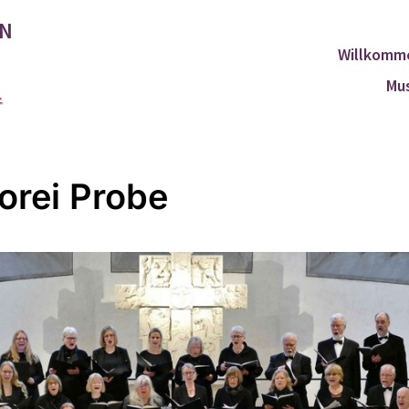
EN
Willkomm
Mus
orei Probe