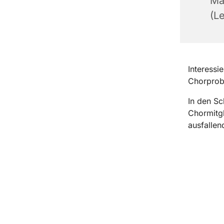
Ma
(Le
Interessi
Chorprobe
In den Sc
Chormitgl
ausfallen