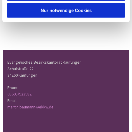
Nur notwendige Cookies
Evangelisches Bezirkskantorat Kaufungen
Schulstraße 22
34260 Kaufungen
Phone
05605/923982
Email
martin.baumann@ekkw.de