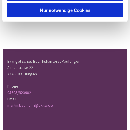
Nur notwendige Cookies
Evangelisches Bezirkskantorat Kaufungen
Schulstraße 22
34260 Kaufungen
Phone
05605/923982
Email
martin.baumann@ekkw.de