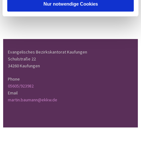
Nur notwendige Cookies
Evangelisches Bezirkskantorat Kaufungen
Schulstraße 22
34260 Kaufungen
Phone
05605/923982
Email
martin.baumann@ekkw.de