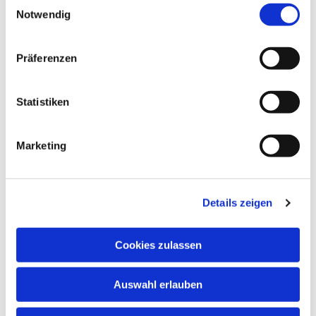
Notwendig
In den Schulferien und an Feiertagen finden
keine regulären Chorproben statt.
Präferenzen
Chormitglieder informieren sich bitte anhand
des Probenplans über evtl. ausfallende oder in
andere Räume verlegte Proben.
Statistiken
Marketing
Details zeigen
Cookies zulassen
Auswahl erlauben