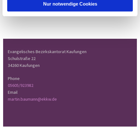
Nur notwendige Cookies
Evangelisches Bezirkskantorat Kaufungen
Schulstraße 22
34260 Kaufungen
Phone
05605/923982
Email
martin.baumann@ekkw.de