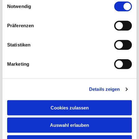
Notwendig
In den Schulferien und an Feiertagen finden
keine regulären Chorproben statt.
Präferenzen
Chormitglieder informieren sich bitte anhand
des Probenplans über evtl. ausfallende oder in
andere Räume verlegte Proben.
Statistiken
Marketing
Details zeigen
Cookies zulassen
Auswahl erlauben