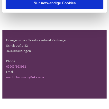
Nur notwendige Cookies
Evangelisches Bezirkskantorat Kaufungen
Schulstraße 22
34260 Kaufungen
Phone
05605/923982
Email
martin.baumann@ekkw.de