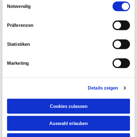
Notwendig
In den Schulferien und an Feiertagen finden
keine regulären Chorproben statt.
Präferenzen
Chormitglieder informieren sich bitte anhand
des Probenplans über evtl. ausfallende oder in
andere Räume verlegte Proben.
Statistiken
Marketing
Details zeigen
Cookies zulassen
Auswahl erlauben