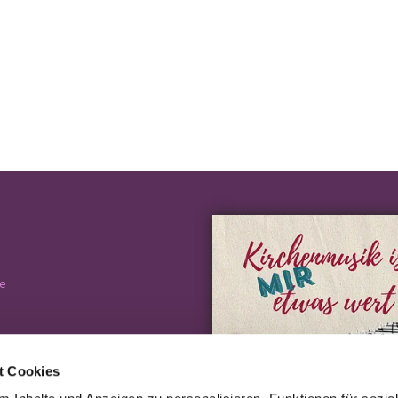
e
t Cookies