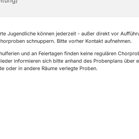
itung)
erte Jugendliche können jederzeit - außer direkt vor Aufführ
horproben schnuppern. Bitte vorher Kontakt aufnehmen.
hulferien und an Feiertagen finden keine regulären Chorprob
ieder informieren sich bitte anhand des Probenplans über ev
de oder in andere Räume verlegte Proben.