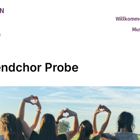
EN
Willkomm
Mus
ndchor Probe