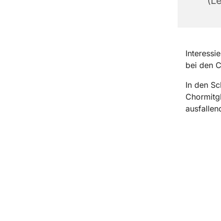
(Le
Interessi
bei den C
In den Sc
Chormitgl
ausfallen