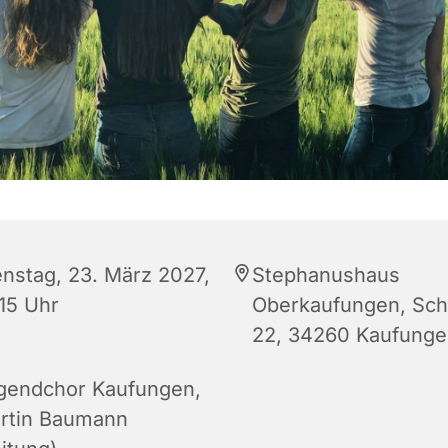
enstag, 23. März 2027,
Stephanushaus
:15 Uhr
Oberkaufungen, Schu
22, 34260 Kaufung
gendchor Kaufungen,
rtin Baumann