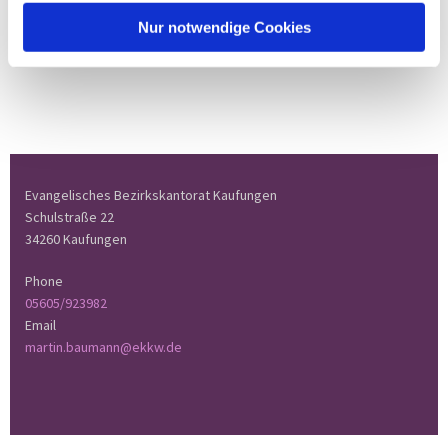
Nur notwendige Cookies
Evangelisches Bezirkskantorat Kaufungen
Schulstraße 22
34260 Kaufungen
Phone
05605/923982
Email
martin.baumann@ekkw.de