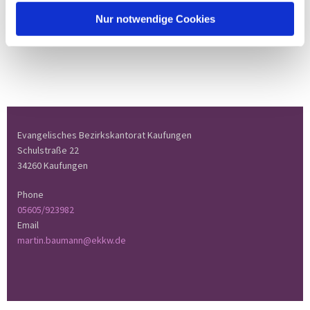
Nur notwendige Cookies
Evangelisches Bezirkskantorat Kaufungen
Schulstraße 22
34260 Kaufungen
Phone
05605/923982
Email
martin.baumann@ekkw.de