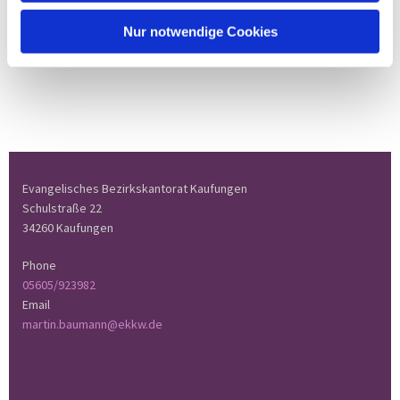
Nur notwendige Cookies
Evangelisches Bezirkskantorat Kaufungen
Schulstraße 22
34260 Kaufungen
Phone
05605/923982
Email
martin.baumann@ekkw.de