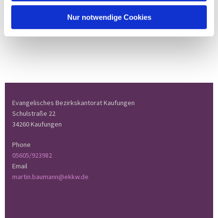
Nur notwendige Cookies
Evangelisches Bezirkskantorat Kaufungen
Schulstraße 22
34260 Kaufungen
Phone
05605/923982
Email
martin.baumann@ekkw.de