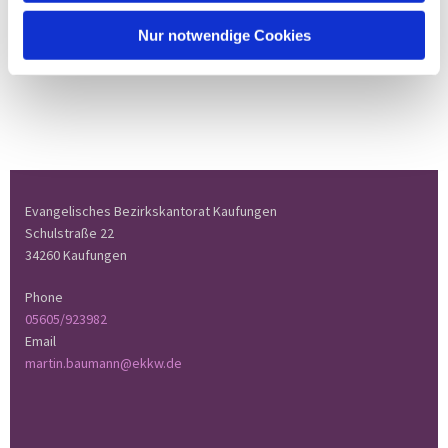
Nur notwendige Cookies
Evangelisches Bezirkskantorat Kaufungen
Schulstraße 22
34260 Kaufungen
Phone
05605/923982
Email
martin.baumann@ekkw.de