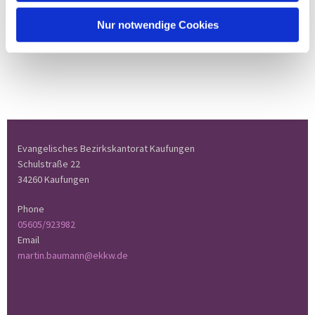
Nur notwendige Cookies
Evangelisches Bezirkskantorat Kaufungen
Schulstraße 22
34260 Kaufungen
Phone
05605/923982
Email
martin.baumann@ekkw.de